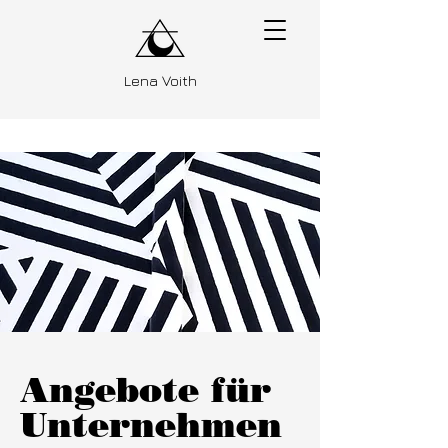
Lena Voith
Angebote für
Unternehmen