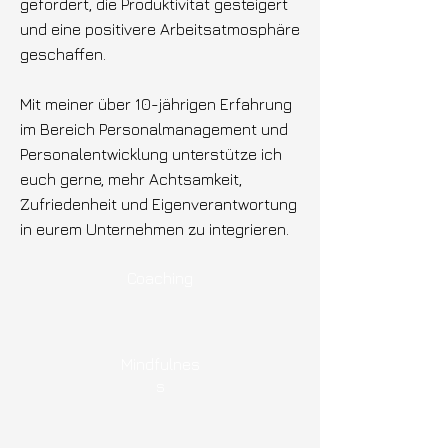
gefördert, die Produktivität gesteigert
und eine positivere Arbeitsatmosphäre
geschaffen.
Mit meiner über 10-jährigen Erfahrung
im Bereich Personalmanagement und
Personalentwicklung unterstütze ich
euch gerne, mehr Achtsamkeit,
Zufriedenheit und Eigenverantwortung
in eurem Unternehmen zu integrieren.
Coaching
Mindfulnes
s