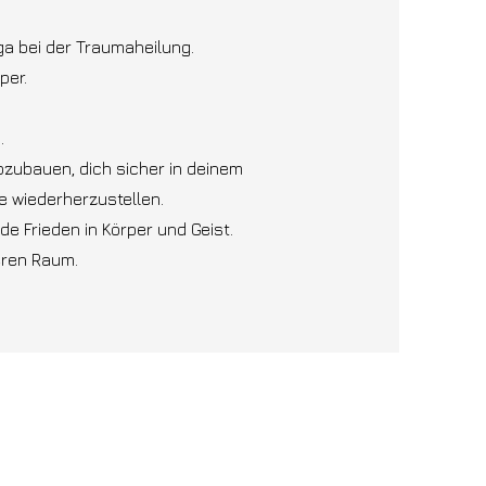
ga bei der Traumaheilung.
per.
.
abzubauen, dich sicher in deinem
e wiederherzustellen.
de Frieden in Körper und Geist.
heren Raum.