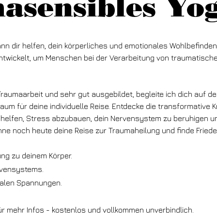
asensibles Yo
n dir helfen, dein körperliches und emotionales Wohlbefinden
entwickelt, um Menschen bei der Verarbeitung von traumatisch
 Traumaarbeit und sehr gut ausgebildet, begleite ich dich auf 
Raum für deine individuelle Reise. Entdecke die transformative 
r helfen, Stress abzubauen, dein Nervensystem zu beruhigen u
nne noch heute deine Reise zur Traumaheilung und finde Frieden
ung zu deinem Körper.
rvensystems.
alen Spannungen.
ür mehr Infos - kostenlos und vollkommen unverbindlich.