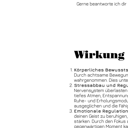
Gerne beantworte ich dir
Wirkung 
Körperliches Bewussts
Durch achtsame Bewegung
wahrgenommen. Dies unters
Stressabbau und Regu
Nervensystem überlasten u
tiefes Atmen, Entspannung
Ruhe- und Erholungsmodu
ausgeglichen und die Fähi
Emotionale Regulation
deinen Geist zu beruhigen
stärken. Durch den Fokus
gegenwärtigen Moment kan