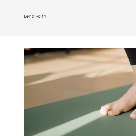
Lena Voith