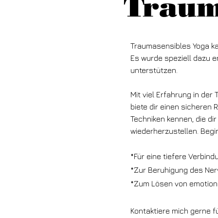
Traum
Traumasensibles Yoga kan
Es wurde speziell dazu 
unterstützen.
Mit viel Erfahrung in der
biete dir einen sicheren 
Techniken kennen, die di
wiederherzustellen. Begi
*Für eine tiefere Verbind
*Zur Beruhigung des Ne
*Zum Lösen von emotion
Kontaktiere mich gerne f