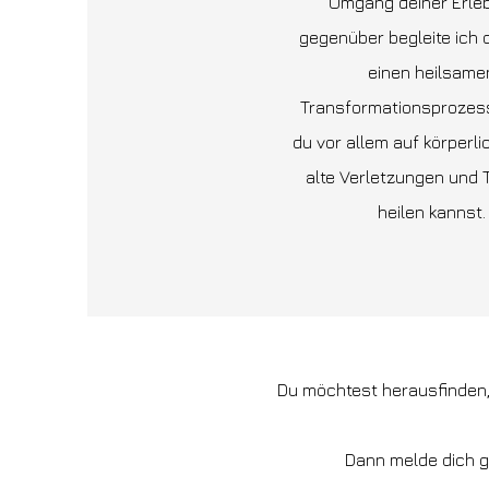
Umgang deiner Erle
gegenüber begleite ich 
einen heilsame
Transformationsprozess
du vor allem auf körperl
alte Verletzungen und
heilen kannst.
Du möchtest herausfinden,
Dann melde dich ge