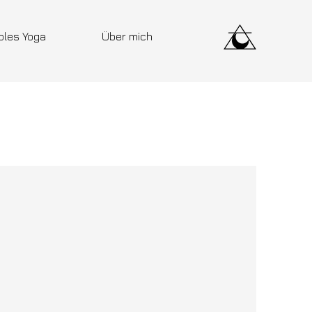
bles Yoga
Über mich