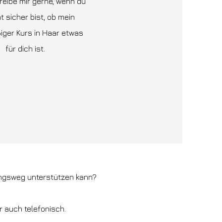
hreibe mir gerne, wenn du
ht sicher bist, ob mein
iger Kurs in Haar etwas
für dich ist.
ungsweg unterstützen kann?
r auch telefonisch.