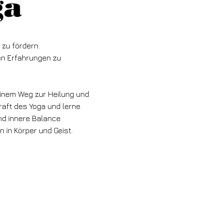
ga
 zu fördern.
en Erfahrungen zu
deinem Weg zur Heilung und
Kraft des Yoga und lerne
nd innere Balance
 in Körper und Geist.