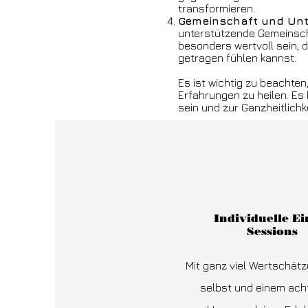
transformieren.
Gemeinschaft und Unt
unterstützende Gemeinscha
besonders wertvoll sein, 
getragen fühlen kannst.
Es ist wichtig zu beachte
Erfahrungen zu heilen. Es
sein und zur Ganzheitlich
Individuelle Ei
Sessions
Mit ganz viel Wertschätz
selbst und einem ac