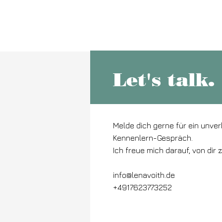
Let's talk.
Melde dich gerne für ein unver
Kennenlern-Gespräch.
Ich freue mich darauf, von dir 
info@lenavoith.de
+4917623773252